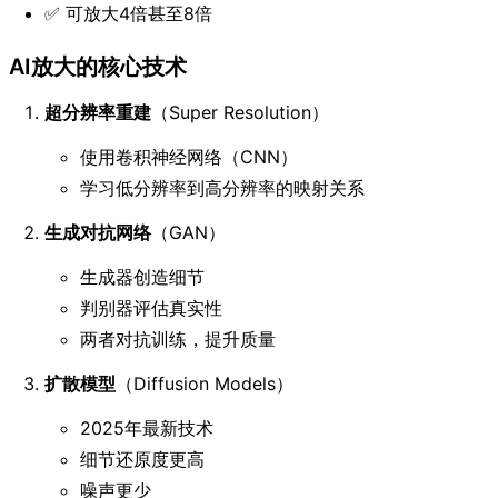
✅ 可放大4倍甚至8倍
AI放大的核心技术
超分辨率重建
（Super Resolution）
使用卷积神经网络（CNN）
学习低分辨率到高分辨率的映射关系
生成对抗网络
（GAN）
生成器创造细节
判别器评估真实性
两者对抗训练，提升质量
扩散模型
（Diffusion Models）
2025年最新技术
细节还原度更高
噪声更少