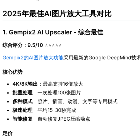
2025年最佳AI图片放大工具对比
1. Gempix2 AI Upscaler - 综合最佳
综合评分：9.5/10
⭐⭐⭐⭐⭐
Gempix2的AI图片放大功能
采用最新的Google DeepMi
核心优势
4K/8K输出
：最高支持16倍放大
批量处理
：一次处理100张图片
多种模式
：照片、插画、动漫、文字等专用模式
极速处理
：平均15-30秒完成
智能修复
：自动修复JPEG压缩噪点
定价