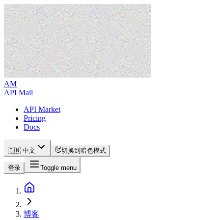
AM
API Mall
API Market
Pricing
Docs
🇨🇳 中文
切换到暗色模式
登录
Toggle menu
博客