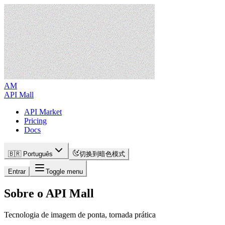
AM
API Mall
API Market
Pricing
Docs
🇧🇷 Português
切换到暗色模式
Entrar
Toggle menu
Sobre o API Mall
Tecnologia de imagem de ponta, tornada prática