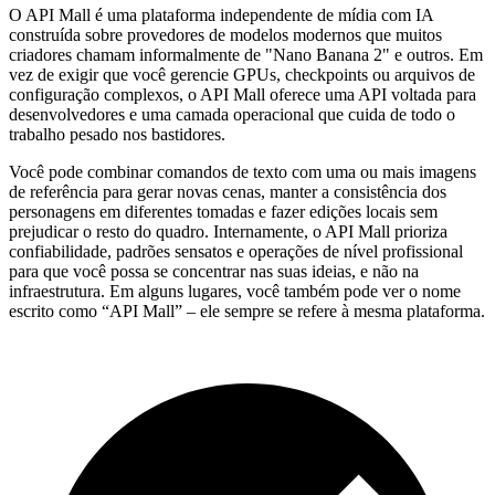
O API Mall é uma plataforma independente de mídia com IA
construída sobre provedores de modelos modernos que muitos
criadores chamam informalmente de "Nano Banana 2" e outros. Em
vez de exigir que você gerencie GPUs, checkpoints ou arquivos de
configuração complexos, o API Mall oferece uma API voltada para
desenvolvedores e uma camada operacional que cuida de todo o
trabalho pesado nos bastidores.
Você pode combinar comandos de texto com uma ou mais imagens
de referência para gerar novas cenas, manter a consistência dos
personagens em diferentes tomadas e fazer edições locais sem
prejudicar o resto do quadro. Internamente, o API Mall prioriza
confiabilidade, padrões sensatos e operações de nível profissional
para que você possa se concentrar nas suas ideias, e não na
infraestrutura. Em alguns lugares, você também pode ver o nome
escrito como “API Mall” – ele sempre se refere à mesma plataforma.