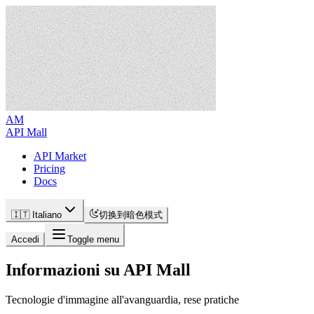
AM
API Mall
API Market
Pricing
Docs
🇮🇹 Italiano
切换到暗色模式
Accedi
Toggle menu
Informazioni su API Mall
Tecnologie d'immagine all'avanguardia, rese pratiche