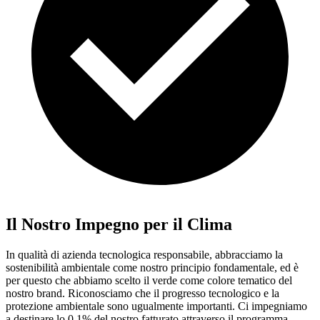
Il Nostro Impegno per il Clima
In qualità di azienda tecnologica responsabile, abbracciamo la
sostenibilità ambientale come nostro principio fondamentale, ed è
per questo che abbiamo scelto il verde come colore tematico del
nostro brand. Riconosciamo che il progresso tecnologico e la
protezione ambientale sono ugualmente importanti. Ci impegniamo
a destinare lo 0,1% del nostro fatturato attraverso il programma