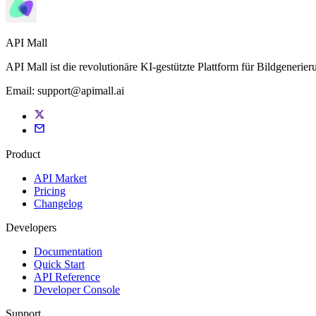
API Mall
API Mall ist die revolutionäre KI-gestützte Plattform für Bildgenerie
Email:
support@apimall.ai
Product
API Market
Pricing
Changelog
Developers
Documentation
Quick Start
API Reference
Developer Console
Support