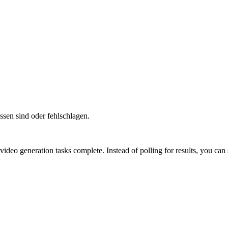
sen sind oder fehlschlagen.
o generation tasks complete. Instead of polling for results, you can s