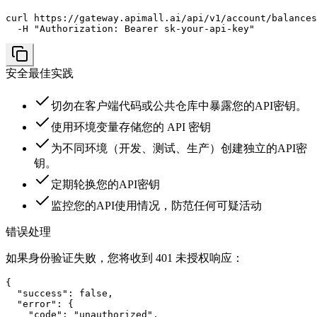
curl https://gateway.apimall.ai/api/v1/account/balances
  -H "Authorization: Bearer sk-your-api-key"
安全最佳实践
切勿在客户端代码或公共仓库中暴露您的API密钥。
使用环境变量存储您的 API 密钥
为不同环境（开发、测试、生产）创建独立的API密
钥。
定期轮换您的API密钥
监控您的API使用情况，防范任何可疑活动
错误处理
如果身份验证失败，您将收到 401 未授权响应：
{

  "success": false,

  "error": {

    "code": "unauthorized",
