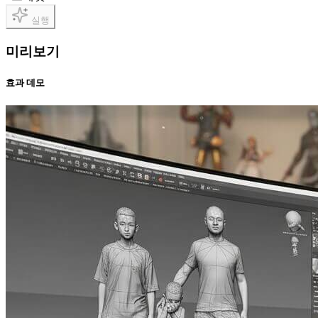
실행
미리보기
효과 데모