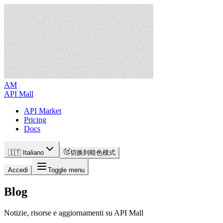
AM
API Mall
API Market
Pricing
Docs
🇮🇹 Italiano
切换到暗色模式
Accedi
Toggle menu
Blog
Notizie, risorse e aggiornamenti su API Mall