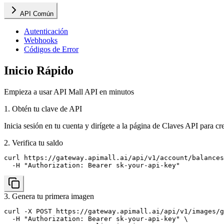
API Común
Autenticación
Webhooks
Códigos de Error
Inicio Rápido
Empieza a usar API Mall API en minutos
1. Obtén tu clave de API
Inicia sesión en tu cuenta y dirígete a la página de Claves API para c
2. Verifica tu saldo
curl https://gateway.apimall.ai/api/v1/account/balances
  -H "Authorization: Bearer sk-your-api-key"
3. Genera tu primera imagen
curl -X POST https://gateway.apimall.ai/api/v1/images/g
  -H "Authorization: Bearer sk-your-api-key" \
